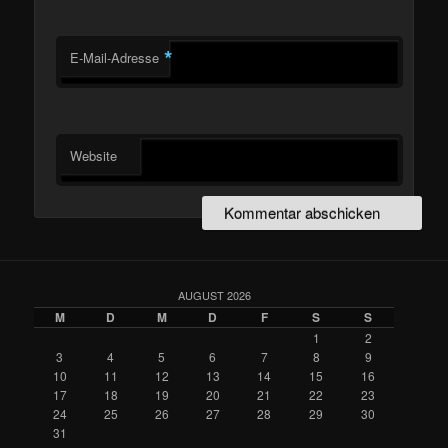
*
E-Mail-Adresse
Website
AUGUST 2026
M
D
M
D
F
S
S
1
2
3
4
5
6
7
8
9
10
11
12
13
14
15
16
17
18
19
20
21
22
23
24
25
26
27
28
29
30
31