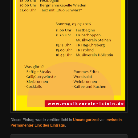
Dieser Eintrag wurde veröffentlicht in
Uncategorized
von
mvistein
.
Permanenter Link des Eintrags
.