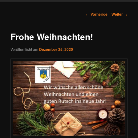
Beitrags-
←
Vorherige
Weiter
→
Navigation
Frohe Weihnachten!
Veröffentlicht am
Dezember 25, 2020