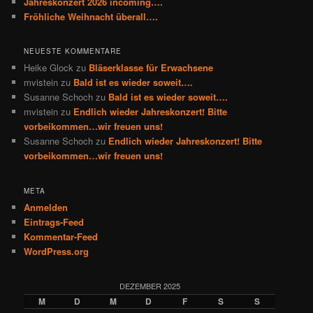
Jahreskonzert 2026 incoming….
Fröhliche Weihnacht überall….
NEUESTE KOMMENTARE
Heike Glock
zu
Bläserklasse für Erwachsene
mvistein
zu
Bald ist es wieder soweit….
Susanne Schoch
zu
Bald ist es wieder soweit….
mvistein
zu
Endlich wieder Jahreskonzert! Bitte
vorbeikommen…wir freuen uns!
Susanne Schoch
zu
Endlich wieder Jahreskonzert! Bitte
vorbeikommen…wir freuen uns!
META
Anmelden
Eintrags-Feed
Kommentar-Feed
WordPress.org
DEZEMBER 2025
M
D
M
D
F
S
S