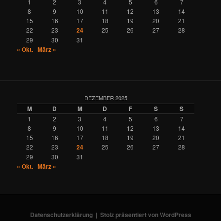
1
2
3
4
5
6
7
8
9
10
11
12
13
14
15
16
17
18
19
20
21
22
23
24
25
26
27
28
29
30
31
« Okt.
März »
DEZEMBER 2025
M
D
M
D
F
S
S
1
2
3
4
5
6
7
8
9
10
11
12
13
14
15
16
17
18
19
20
21
22
23
24
25
26
27
28
29
30
31
« Okt.
März »
Datenschutzerklärung
Stolz präsentiert von WordPress